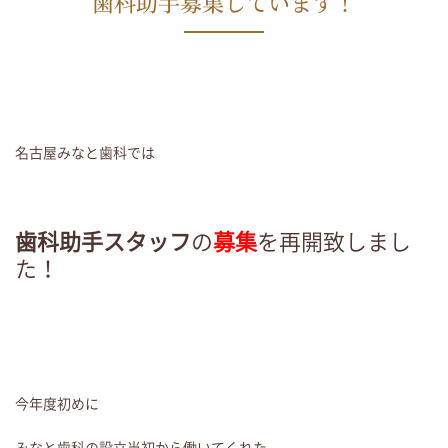
歯科助手募集しています！
名古屋みなと歯科では
歯科助手スタッフ
の
募集
を再開致しまし
た！
今年度初めに
みなと歯科の設立当初から働いてくれた