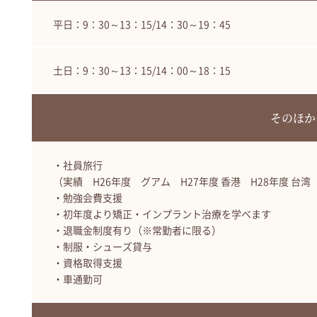
平日：9：30～13：15/14：30～19：45
土日：9：30～13：15/14：00～18：15
そのほか
・社員旅行
（実績 H26年度 グアム H27年度 香港 H28年度 台湾
・勉強会費支援
・初年度より矯正・インプラント治療を学べます
・退職金制度有り（※常勤者に限る）
・制服・シューズ貸与
・資格取得支援
・車通勤可