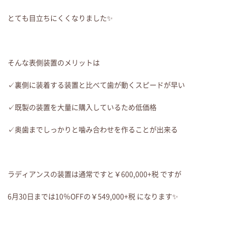
とても目立ちにくくなりました✨
そんな表側装置のメリットは
✓裏側に装着する装置と比べて歯が動くスピードが早い
✓既製の装置を大量に購入しているため低価格
✓奥歯までしっかりと噛み合わせを作ることが出来る
ラディアンスの装置は通常ですと￥600,000+税 ですが
6月30日までは10％OFFの￥549,000+税 になります✨