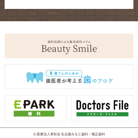
© 医療法人季秋会 名古屋みなと歯科・矯正歯科