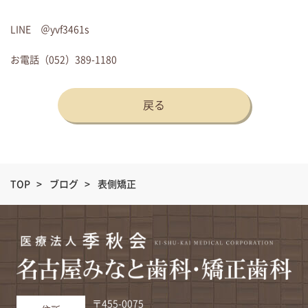
LINE ＠yvf3461s
お電話（052）389-1180
戻る
TOP
>
ブログ
>
表側矯正
〒455-0075