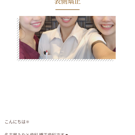
表側矯正
こんにちは🔆
名古屋みなと歯科 矯正歯科です☻